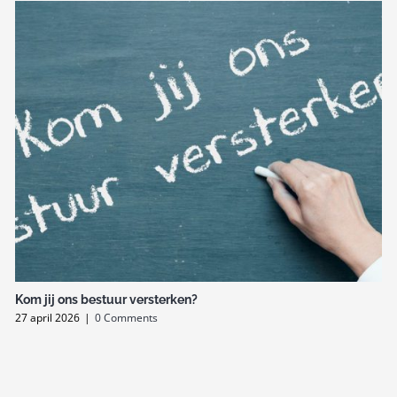
Kom jij ons bestuur versterken?
27 april 2026
|
0 Comments