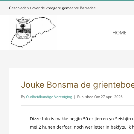
Skip
Geschiedenis over de vroegere gemeente Barradeel
to
content
HOME
Jouke Bonsma de grientebo
By
Oudheidkundige Vereniging
|
Published On: 27 april 2026
Dizze foto is makke begjin 50 er jierren yn Seisbjirr
mei 2 hunen derfoar, noch wer letter in bakfyts. Ik 